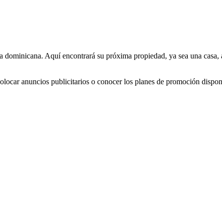
ominicana. Aquí encontrará su próxima propiedad, ya sea una casa, apart
olocar anuncios publicitarios o conocer los planes de promoción dispo