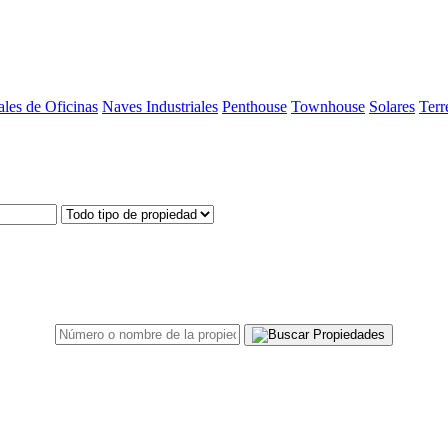
les de Oficinas
Naves Industriales
Penthouse
Townhouse
Solares
Terr