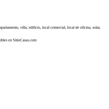
amento, villa, edificio, local comercial, local de oficina, solar,
nibles en SitioCasas.com