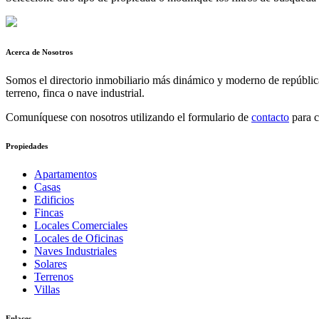
Acerca de Nosotros
Somos el directorio inmobiliario más dinámico y moderno de república d
terreno, finca o nave industrial.
Comuníquese con nosotros utilizando el formulario de
contacto
para c
Propiedades
Apartamentos
Casas
Edificios
Fincas
Locales Comerciales
Locales de Oficinas
Naves Industriales
Solares
Terrenos
Villas
Enlaces