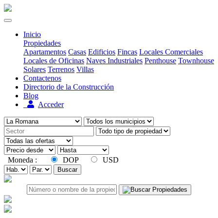
Inicio
Propiedades
Apartamentos
Casas
Edificios
Fincas
Locales Comerciales
Locales de Oficinas
Naves Industriales
Penthouse
Townhouse
Solares
Terrenos
Villas
Contactenos
Directorio de la Construcción
Blog
Acceder
Moneda :
DOP
USD
Buscar